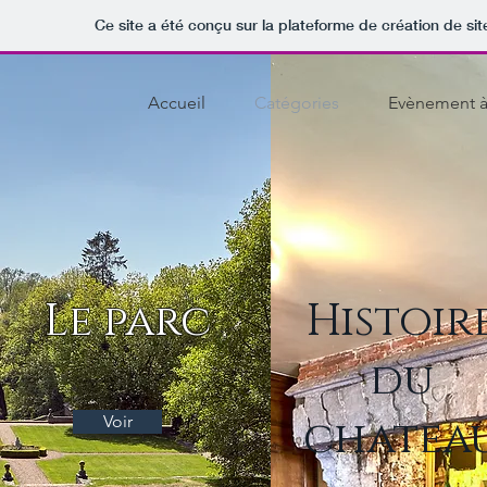
Ce site a été conçu sur la plateforme de création de sit
Accueil
Catégories
Evènement à
Le parc
Histoir
du
chatea
Voir